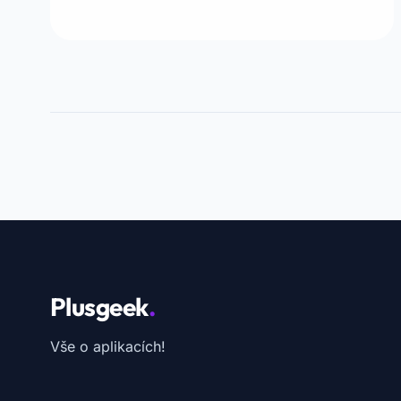
Plusgeek
.
Vše o aplikacích!