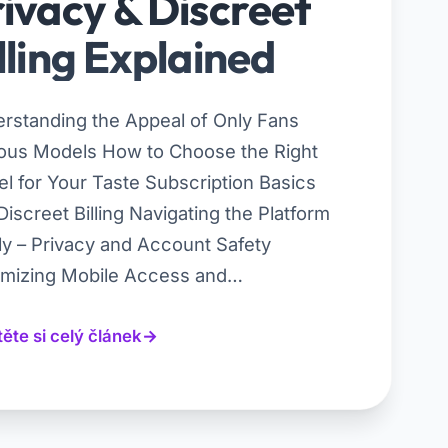
ivacy & Discreet
lling Explained
rstanding the Appeal of Only Fans
us Models How to Choose the Right
l for Your Taste Subscription Basics
Discreet Billing Navigating the Platform
ly – Privacy and Account Safety
mizing Mobile Access and…
ěte si celý článek
→