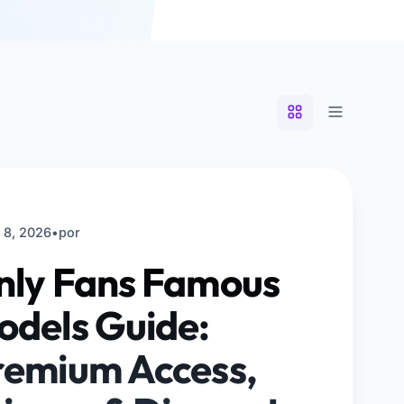
 8, 2026
•
por
nly Fans Famous
odels Guide:
remium Access,