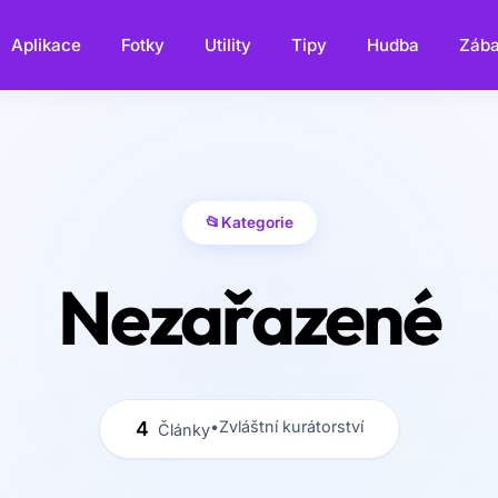
Aplikace
Fotky
Utility
Tipy
Hudba
Záb
📂
Kategorie
Nezařazené
4
•
Zvláštní kurátorství
Články