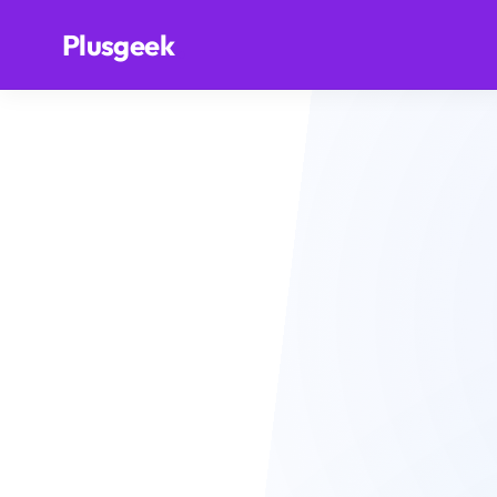
.
Plusgeek