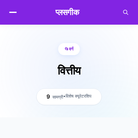
.
प्लसगीक
📂
वर्ग
वित्तीय
9
•
विशेष क्यूरेटरशिप
सामग्री