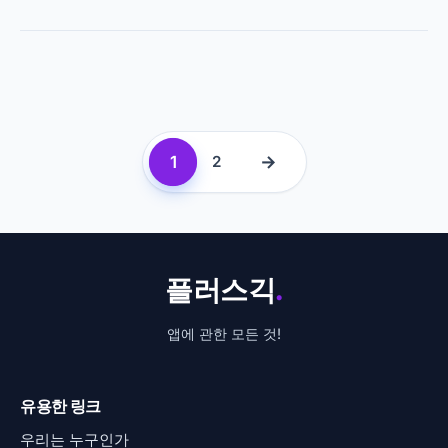
1
→
2
플러스긱
.
앱에 관한 모든 것!
유용한 링크
우리는 누구인가