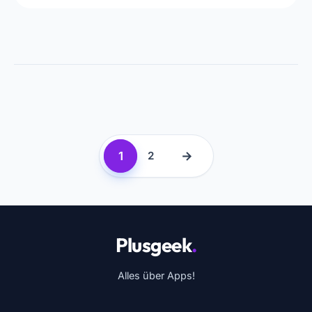
1
→
2
Plusgeek
.
Alles über Apps!