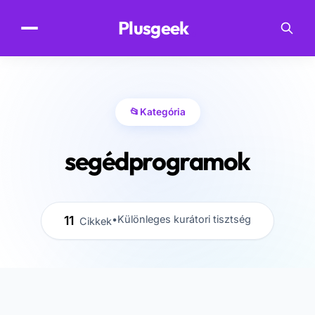
.
Plusgeek
📂
Kategória
segédprogramok
11
•
Különleges kurátori tisztség
Cikkek