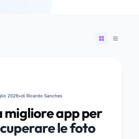
glio 2026
•
di Ricardo Sanches
 migliore app per
cuperare le foto