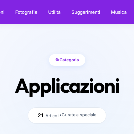
ni
Fotografie
Utilità
Suggerimenti
Musica
📂
Categoria
Applicazioni
21
•
Curatela speciale
Articoli