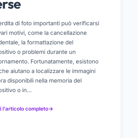
erse
rdita di foto importanti può verificarsi
vari motivi, come la cancellazione
dentale, la formattazione del
ositivo o problemi durante un
ornamento. Fortunatamente, esistono
che aiutano a localizzare le immagini
ra disponibili nella memoria del
ositivo o in…
 l'articolo completo
→