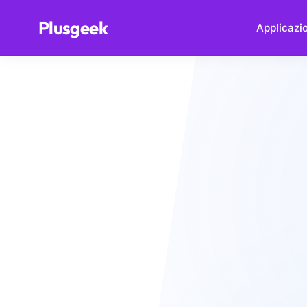
.
Plusgeek
Applicazio