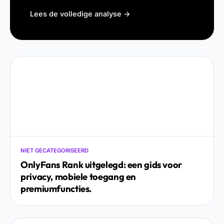
paso y verificación de identidad 3.
Lees de volledige analyse →
Bonos y promociones: ¿Qué…
NIET GECATEGORISEERD
OnlyFans Rank uitgelegd: een gids voor
privacy, mobiele toegang en
premiumfuncties.