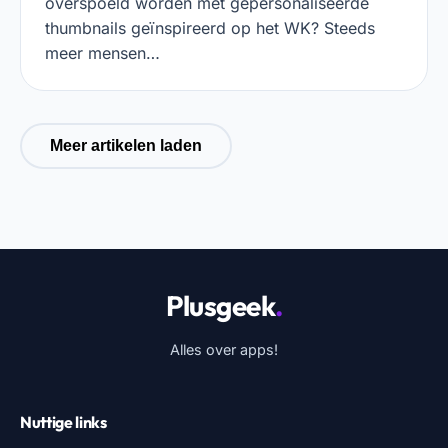
overspoeld worden met gepersonaliseerde
thumbnails geïnspireerd op het WK? Steeds
meer mensen…
Meer artikelen laden
Plusgeek
.
Alles over apps!
Nuttige links