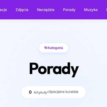
acje
Zdjęcia
Narzędzia
Porady
Muzyka
📂
Kategoria
Porady
0
•
Specjalna kuratela
Artykuły