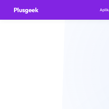
.
Plusgeek
Aplik