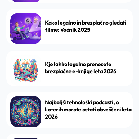
Kako legalno in brezplačno gledati
filme: Vodnik 2025
Kje lahko legalno prenesete
brezplačne e-knjige leta 2026
Najboljši tehnološki podcasti, o
katerih morate ostati obveščeni leta
2026