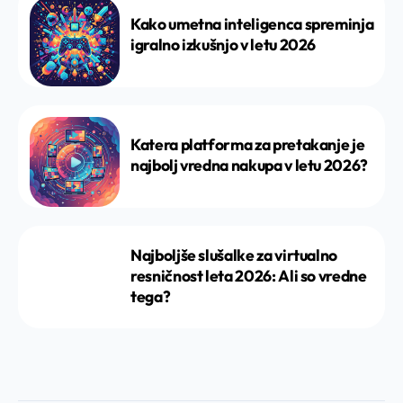
Kako umetna inteligenca spreminja
igralno izkušnjo v letu 2026
Katera platforma za pretakanje je
najbolj vredna nakupa v letu 2026?
Najboljše slušalke za virtualno
resničnost leta 2026: Ali so vredne
tega?