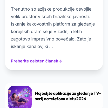
Trenutno so azijske produkcije osvojile
velik prostor v srcih brazilske javnosti.
Iskanje kakovostnih platform za gledanje
korejskih dram se je v zadnjih letih
zagotovo impresivno povečalo. Zato je
iskanje kanalov, ki ...
Preberite celoten članek
→
Najboljše aplikacije za gledanje TV-
serij na telefonu v letu 2026