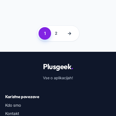
1
→
2
Plusgeek
.
Vse o aplikacijah!
Koristne povezave
Kdo smo
Kontakt