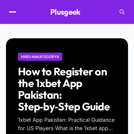
.
Plusgeek
HINDI NAKATEGORYA
How to Register on
the 1xbet App
Pakistan:
Step‑by‑Step Guide
1xbet App Pakistan: Practical Guidance
for US Players What is the 1xbet app