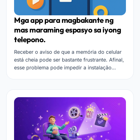
Mga app para magbakante ng
mas maraming espasyo sa iyong
telepono.
Receber o aviso de que a memória do celular
está cheia pode ser bastante frustrante. Afinal,
esse problema pode impedir a instalação…