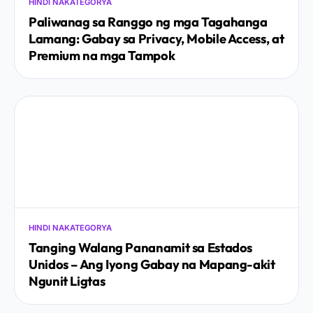
HINDI NAKATEGORYA
Paliwanag sa Ranggo ng mga Tagahanga
Lamang: Gabay sa Privacy, Mobile Access, at
Premium na mga Tampok
HINDI NAKATEGORYA
Tanging Walang Pananamit sa Estados
Unidos – Ang Iyong Gabay na Mapang-akit
Ngunit Ligtas