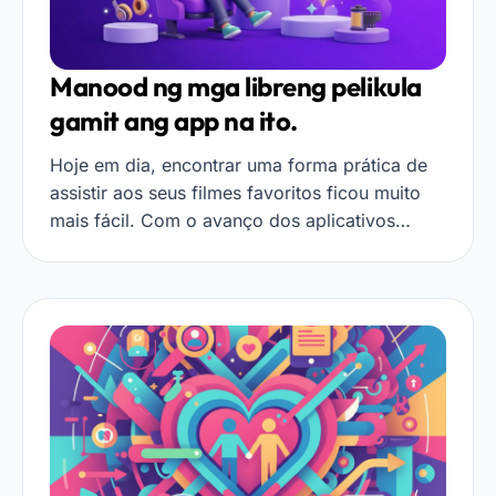
Manood ng mga libreng pelikula
gamit ang app na ito.
Hoje em dia, encontrar uma forma prática de
assistir aos seus filmes favoritos ficou muito
mais fácil. Com o avanço dos aplicativos…