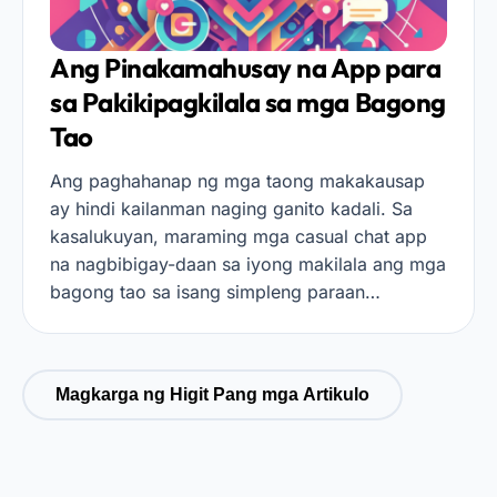
Ang Pinakamahusay na App para
sa Pakikipagkilala sa mga Bagong
Tao
Ang paghahanap ng mga taong makakausap
ay hindi kailanman naging ganito kadali. Sa
kasalukuyan, maraming mga casual chat app
na nagbibigay-daan sa iyong makilala ang mga
bagong tao sa isang simpleng paraan…
Magkarga ng Higit Pang mga Artikulo