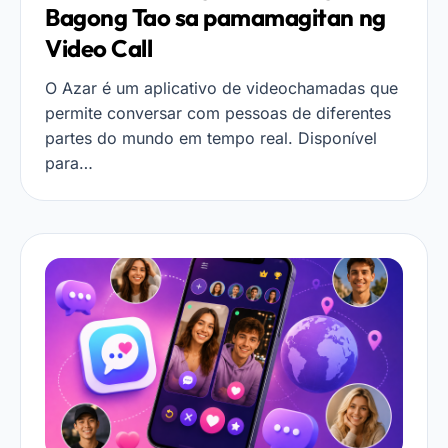
Bagong Tao sa pamamagitan ng
Video Call
O Azar é um aplicativo de videochamadas que
permite conversar com pessoas de diferentes
partes do mundo em tempo real. Disponível
para…